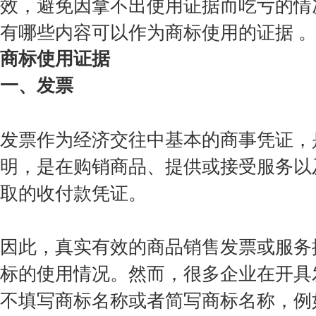
效，避免因拿不出使用证据而吃亏的情
会费制度
有哪些内容可以作为商标使用的证据 
商标使用证据
协会章程
一、发票
会员名单
道德准则
发票作为经济交往中基本的商事凭证，
调解规则
明，是在购销商品、提供或接受服务以
取的收付款凭证。
因此，真实有效的商品销售发票或服务
标的使用情况。然而，很多企业在开具
不填写商标名称或者简写商标名称，例