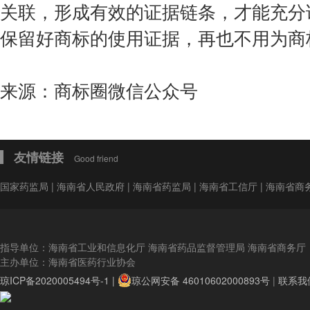
关联，形成有效的证据链条，才能充分
保留好商标的使用证据，再也不用为商
来源：商标圈微信公众号
友情链接
Good friend
国家药监局
|
海南省人民政府
|
海南省药监局
|
海南省工信厅
|
海南省商
指导单位：海南省工业和信息化厅 海南省药品监督管理局 海南省商务厅
主办单位：海南省医药行业协会
琼ICP备2020005494号-1 |
琼公网安备 46010602000893号
|
联系我