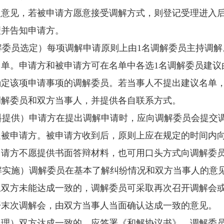
人意见，若被申请方愿意接受调解方式，则登记受理进入
理并告知申请方。
委员选定）每项调解申请原则上由1名调解委员主持调解
名单。申请方和被申请方可在名单中各选1名调解委员建议
确定该项申请事项的调解委员。若当事人不提出建议名单
调解委员和双方当事人，并提供各自联系方式。
提供）申请方在提出调解申请时，应向调解委员会提交调
送被申请方。被申请方收到后，原则上应在规定的时间内
申请方不愿提供书面答辩材料，也可用口头方式向调解委
实施）调解委员在基本了解纠纷情况和双方当事人的意见
上双方未能达成一致的，调解委员可采取再次召开调解会
开末次调解会，由双方当事人当面确认达成一致的意见。
处理）双方达成一致的，应签署《和解协议书》，调解委