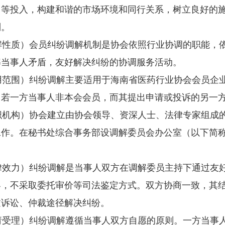
力等投入，构建和谐的市场环境和同行关系，树立良好的
则。
性质）会员纠纷调解机制是协会依照行业协调的职能，依
解当事人矛盾，友好解决纠纷的协调服务活动。
范围）纠纷调解主要适用于海南省医药行业协会会员企业
。若一方当事人非本会会员，而其提出申请或投诉的另一
机构）协会建立由协会领导、资深人士、法律专家组成的
工作。在秘书处综合事务部设调解委员会办公室（以下简
效力）纠纷调解是当事人双方在调解委员主持下通过友好
容，不采取委托审价等司法鉴定方式。双方协商一致，其
过诉讼、仲裁途径解决纠纷。
受理）纠纷调解遵循当事人双方自愿的原则。一方当事人