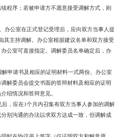
后续程序；若被申请方不愿意接受调解方式，则
。办公室在正式登记受理后，应向双方当事人提
由其主持调解。办公室根据建议名单和双方接受
，办公室可直接指定。调解委员名单确定后，办
解申请书及相应的证明材料一式两份。办公室
向调解委员会提交书面的答辩材料及相应的证明
员介绍情况和答辩意见。
后，应在1个月内召集有双方当事人参加的调解
或分别沟通的办法以求双方达成一致，但调解成
员同时在协议书上签字（仅证明双方和解意愿，