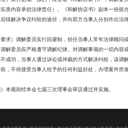
的实质内容承担法律责任）。《和解协议书》副本一份留
知后续解决争议纠纷的途径，并向双方当事人分别作出法
律要求）调解委员实行回避制，担任当事人常年法律顾问
。调解委员应严格遵守调解纪律。对调解事项的一切内容
解不成功，当事人通过诉讼或仲裁的方式解决纠纷，该调
功前，不得接受当事人给予的任何利益好处，办理案件所
。
则）本规则经本会七届三次理事会审议通过并实施。