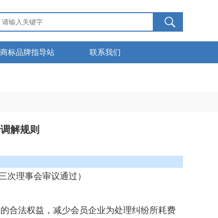
商标品牌指导站
联系我们
服务管理
下载中心
商标知识
纷调解规则
七届三次理事会审议通过）
的合法权益，减少会员企业为处理纠纷所耗费