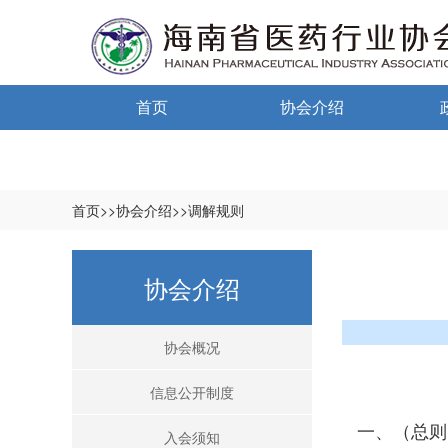
首页
协会介绍
通告通知
协会概况
信息公开制度
首页>>协会介绍>>调解规则
入会须知
中小
协会介绍
自律宣言
中小
时间：
协会组织机构
协会概况
协会负责人
信息公开制度
登记信息
一、（总则
入会须知