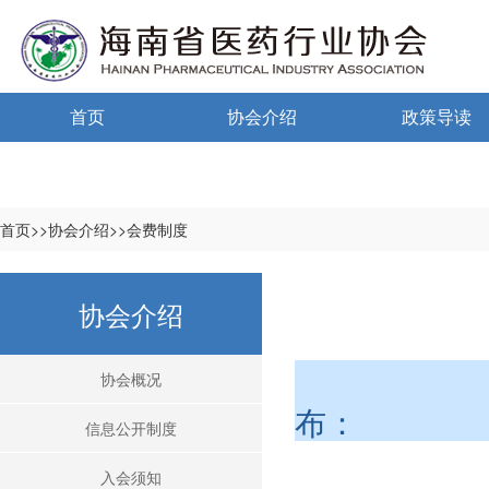
首页
协会介绍
政策导读
通告通知
协会概况
政策法规
信息公开制度
海南药监
首页>>协会介绍>>会费制度
入会须知
中小微国家政
协会介绍
自律宣言
中小微海南政
协会组织机构
时间
协会概况
布：
协会负责人
信息公开制度
登记信息
入会须知