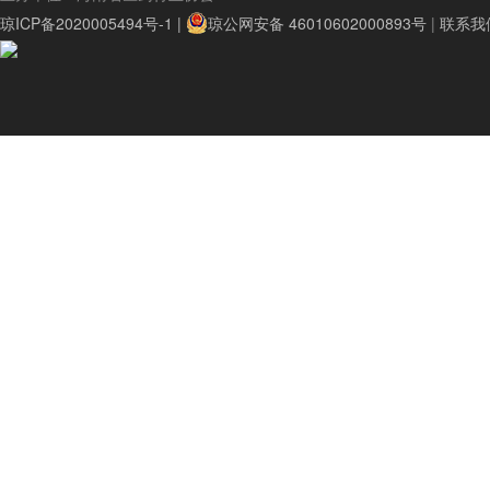
琼ICP备2020005494号-1 |
琼公网安备 46010602000893号
|
联系我