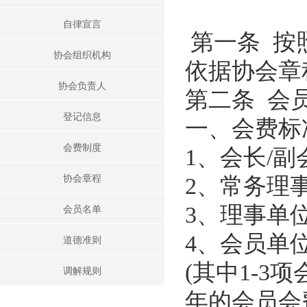
会费制度
自律宣言
第一条 按
协会章程
协会组织机构
依据协会章
会员名单
协会负责人
第二条 会
道德准则
登记信息
一、会费标
调解规则
会费制度
1、会长/
协会章程
2、常务
会员名单
3、理事
4、会员
道德准则
(其中1-
调解规则
年的会员会费