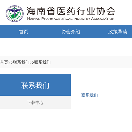
首页
协会介绍
政策导读
通告通知
协会概况
政策法规
信息公开制度
海南药监
首页>>联系我们>>联系我们
入会须知
中小微国家政
联系我们
自律宣言
中小微海南政
联系我们
协会组织机构
下载中心
协会负责人
登记信息