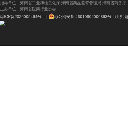
指导单位：海南省工业和信息化厅 海南省药品监督管理局 海南省商务厅
主办单位：海南省医药行业协会
琼ICP备2020005494号-1 |
琼公网安备 46010602000893号
|
联系我