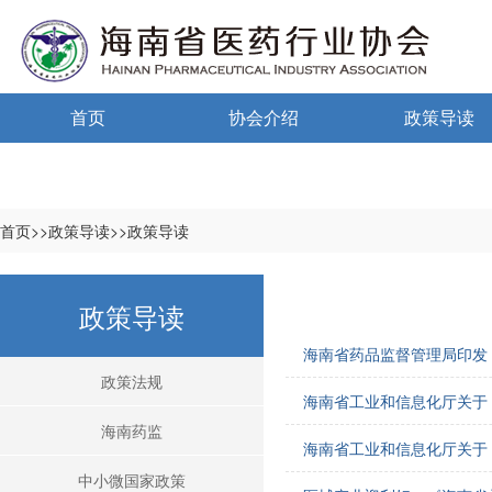
首页
协会介绍
政策导读
通告通知
协会概况
政策法规
信息公开制度
海南药监
首页>>政策导读>>政策导读
入会须知
中小微国家政
政策导读
自律宣言
中小微海南政
海南省药品监督管理局印发
协会组织机构
政策法规
海南省工业和信息化厅关于 
协会负责人
海南药监
海南省工业和信息化厅关于 
登记信息
中小微国家政策