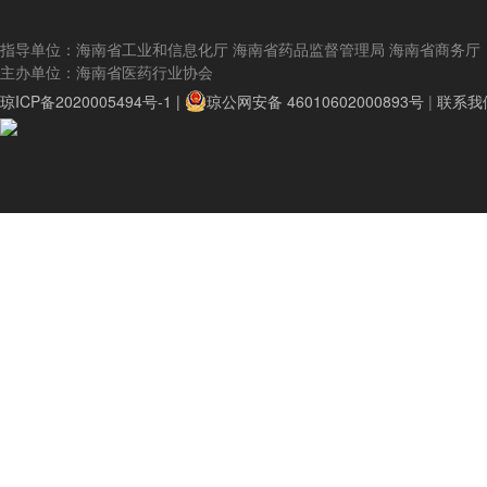
指导单位：海南省工业和信息化厅 海南省药品监督管理局 海南省商务厅
主办单位：海南省医药行业协会
琼ICP备2020005494号-1 |
琼公网安备 46010602000893号
|
联系我