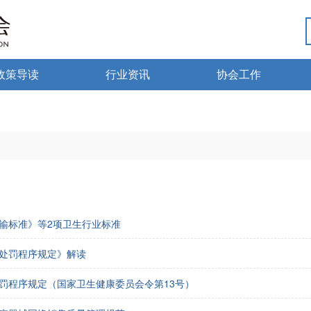
政策导读
行业资讯
协会工作
政策法规
热点资讯
行业党建
海南药监
行业动态
微国家政策
琼药动态
微海南政策
输标准》等2项卫生行业标准
处罚程序规定》解读
罚程序规定（国家卫生健康委员会令第13号）