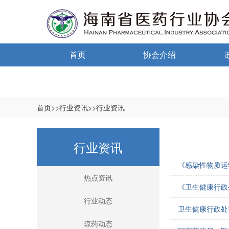
首页
协会介绍
通告通知
协会概况
信息公开制度
首页>>行业资讯>>行业资讯
入会须知
中小
行业资讯
自律宣言
中小
《感染性物质运
协会组织机构
热点资讯
《卫生健康行政
协会负责人
行业动态
卫生健康行政处
登记信息
琼药动态