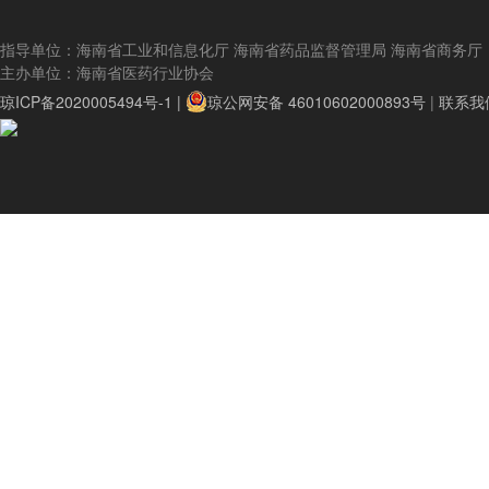
指导单位：海南省工业和信息化厅 海南省药品监督管理局 海南省商务厅
主办单位：海南省医药行业协会
琼ICP备2020005494号-1 |
琼公网安备 46010602000893号
|
联系我