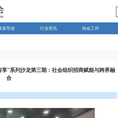
政策导读
行业资讯
协会工作
政策法规
热点资讯
行业党建
海南药监
行业动态
微国家政策
琼药动态
智享”系列沙龙第三期：社会组织招商赋能与跨界融
合
微海南政策