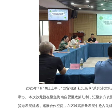
会费制度
协会章程
会员名单
道德准则
调解规则
2025年7月10日上午，“自贸潮涌 社汇智享”系列沙
举办。本次沙龙旨在聚焦海南自贸港政策红利，汇聚多方资
贸港发展机遇，拓展合作空间，在区域高质量发展中抢占先