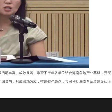
织活动丰富、成效显著。希望下半年各单位结合海南各地产业基础，开展
组织参与，形成联动效应，打造特色亮点，共同推动海南自贸港建设迈上