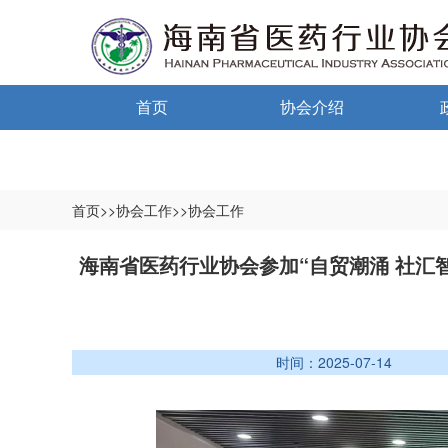
首页
协会介绍
通告通知
协会概况
信息公开制度
首页>>协会工作>>协会工作
入会须知
中小
海南省医药行业协会参加“自贸潮涌 社汇
自律宣言
中小
协会组织机构
时间：2025-07-14
协会负责人
登记信息