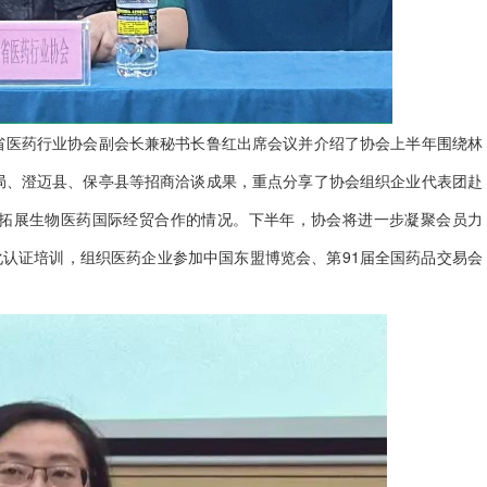
省医药行业协会副会长兼秘书长鲁红出席会议并介绍了协会上半年围绕林
局、澄迈县、保亭县等招商洽谈成果，重点分享了协会组织企业代表团赴
拓展生物医药国际经贸合作的情况。下半年，协会将进一步凝聚会员力
化认证培训，组织医药企业参加中国东盟博览会、第91届全国药品交易会