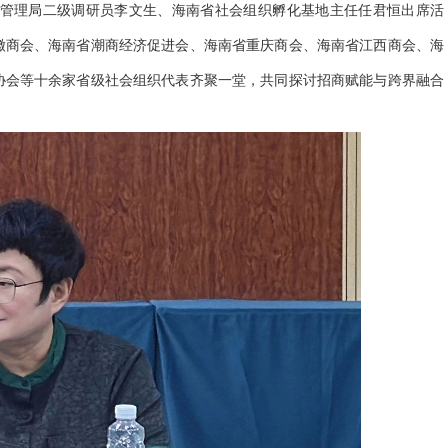
管理局二级调研员李文生、海南省社会组织孵化基地主任任君恒出席活
徽商会、海南省潮商经济促进会、海南省重庆商会、海南省江西商会、海
协会等十余家省级社会组织代表齐聚一堂，共同探讨招商赋能与跨界融合