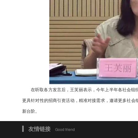
在听取各方发言后，王芙丽表示，今年上半年各社会组
更具针对性的招商引资活动，精准对接需求，邀请更多社会
新台阶。
友情链接
Good friend