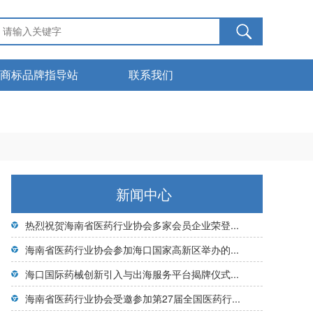
商标品牌指导站
联系我们
服务管理
下载中心
商标知识
新闻中心
热烈祝贺海南省医药行业协会多家会员企业荣登...
海南省医药行业协会参加海口国家高新区举办的...
海口国际药械创新引入与出海服务平台揭牌仪式...
海南省医药行业协会受邀参加第27届全国医药行...