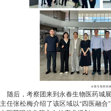
随后，考察团来到永春生物医药城
主任张松梅介绍了该区域以“四医融合