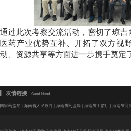
通过此次考察交流活动，密切了
琼吉
医药产业优势互补、开拓了双方视
动、资源共享等方面进一步携手奠定
友情链接
Good friend
国家药监局
|
海南省人民政府
|
海南省药监局
|
海南省工信厅
|
海南省商