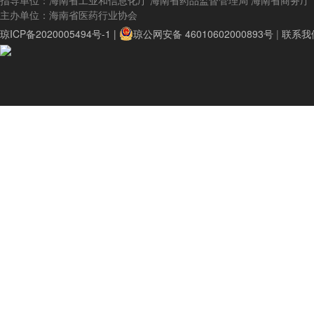
指导单位：海南省工业和信息化厅 海南省药品监督管理局 海南省商务厅
主办单位：海南省医药行业协会
琼ICP备2020005494号-1 |
琼公网安备 46010602000893号
|
联系我