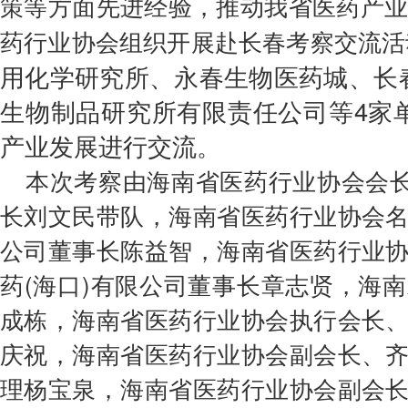
策等方面先进经验，推动我省医药产业
会费制度
药行业协会组织开展赴长春考察交流活
用化学研究所、永春生物医药城、长
协会章程
生物制品研究所有限责任公司等4家
会员名单
产业发展进行交流
。
道德准则
本次考察由海南省医药行业协会会长
调解规则
长刘文民带队，
海南省医药行业协会
公司董事长陈益智，海南省医药行业
药(海口)有限公司董事长章志贤，海
成栋，海南省医药行业协会执行会长
庆祝，海南省医药行业协会副会长、
理杨宝泉，海南省医药行业协会副会